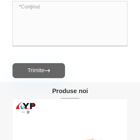
Trimite

Produse noi