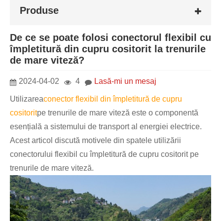
Produse
De ce se poate folosi conectorul flexibil cu
împletitură din cupru cositorit la trenurile
de mare viteză?
2024-04-02
4
Lasă-mi un mesaj
Utilizarea
conector flexibil din împletitură de cupru
cositorit
pe trenurile de mare viteză este o componentă
esențială a sistemului de transport al energiei electrice.
Acest articol discută motivele din spatele utilizării
conectorului flexibil cu împletitură de cupru cositorit pe
trenurile de mare viteză.