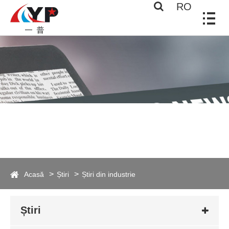
RO
Acasă
Știri
Știri din industrie
Știri