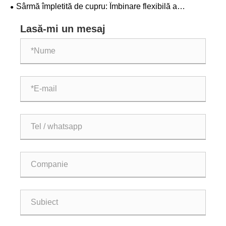
conductivității
Sârmă împletită de cupru: Îmbinare flexibilă a
generatorului
Lasă-mi un mesaj