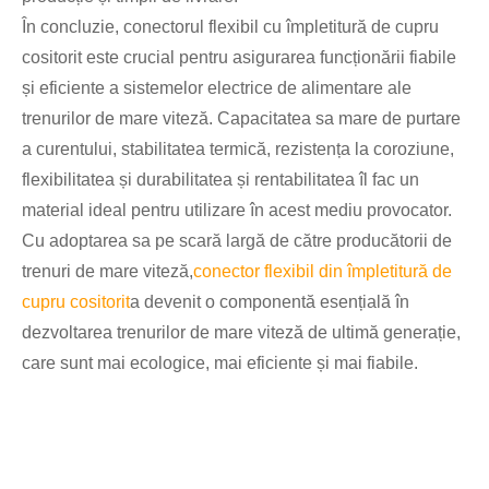
În concluzie, conectorul flexibil cu împletitură de cupru
cositorit este crucial pentru asigurarea funcționării fiabile
și eficiente a sistemelor electrice de alimentare ale
trenurilor de mare viteză. Capacitatea sa mare de purtare
a curentului, stabilitatea termică, rezistența la coroziune,
flexibilitatea și durabilitatea și rentabilitatea îl fac un
material ideal pentru utilizare în acest mediu provocator.
Cu adoptarea sa pe scară largă de către producătorii de
trenuri de mare viteză,
conector flexibil din împletitură de
cupru cositorit
a devenit o componentă esențială în
dezvoltarea trenurilor de mare viteză de ultimă generație,
care sunt mai ecologice, mai eficiente și mai fiabile.