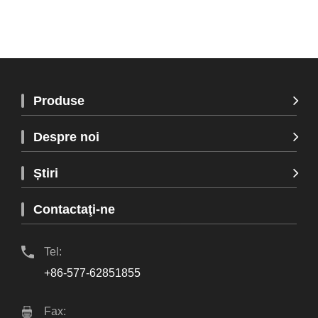
Produse
Despre noi
Știri
Contactaţi-ne
Tel:
+86-577-62851855
Fax: